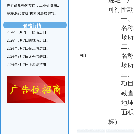
规定，江
库存高压拖累盘面，工业硅价格..
可行性勘
深耕深部资源 我国深层煤层气..
一、
价格行情
名称
2026年8月7日日照港进口..
场所
2026年8月7日防城港进口..
二、
2026年8月7日镇江港进口..
名称
内容
2026年8月7日太仓港进口..
场所
2026年8月7日上海现货电..
三、
项目
勘查
地理
面积
标）：
序号