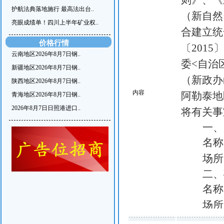
则》、《
护航法典落地施行 最高法出台..
（新自然
亮眼成绩单！四川上半年矿业权..
合建立统
价格行情
〔201
云南地区2026年8月7日钢..
委<自治
新疆地区2026年8月7日钢..
（新政办
陕西地区2026年8月7日钢..
内容
阿勒泰地
青海地区2026年8月7日钢..
2026年8月7日日照港进口..
将有关事
一、
名称
场所
二、
名称
场所
三、