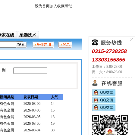
设为首页
|
加入收藏
|
帮助
专家在线
采选技术
0315-2738258
13303155855
工作日：8:00-23:00
到
周 六：8:00-23:00
新闻类别
发表日期
人气
有色金属
2026-08-06
14
有色金属
2026-08-06
15
有色金属
2026-08-05
18
有色金属
2026-08-05
19
有色金属
2026-08-04
38