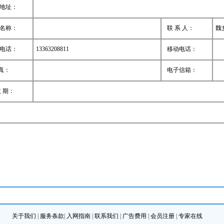
地址：
名称：
联 系 人：
魏
电话：
13363208811
移动电话：
真：
电子信箱：
 期：
关于我们
|
服务条款
|
入网指南
|
联系我们
|
广告费用
|
会员注册
|
专家在线