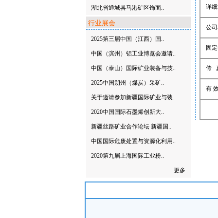
详细
湖北省通城县马港矿区饰面..
行业展会
公司
2025第三届中国（江西）国..
固定
中国（滨州）铝工业博览会邀请..
中国（泰山）国际矿业装备与技..
传 
2025中国朔州（煤炭）采矿..
有 效
关于邀请参加新疆国际矿业与装..
2020中国国际石墨烯创新大..
新疆丝路矿业合作论坛 新疆国..
中国国际危废处置与资源化利用..
2020第九届上海国际工业粉..
更多..