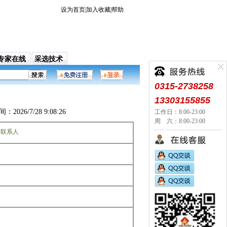
设为首页
|
加入收藏
|
帮助
专家在线
采选技术
，提供了信息，宣传，贸易，资料等多方位的增值服务
0315-2738258
13303155855
7/28 9:08:26
工作日：8:00-23:00
周 六：8:00-23:00
看联系人