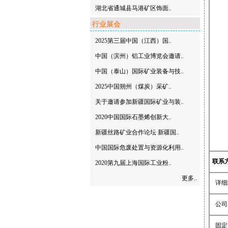
湖北省通城县马港矿区饰面..
行业展会
2025第三届中国（江西）国..
中国（滨州）铝工业博览会邀请..
中国（泰山）国际矿业装备与技..
2025中国朔州（煤炭）采矿..
关于邀请参加新疆国际矿业与装..
2020中国国际石墨烯创新大..
新疆丝路矿业合作论坛 新疆国..
中国国际危废处置与资源化利用..
联系
2020第九届上海国际工业粉..
更多..
详细
公司
固定