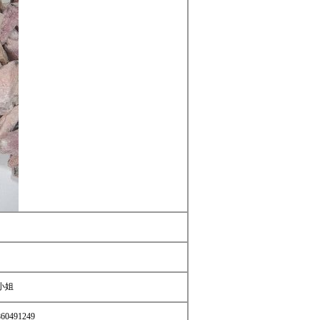
小姐
860491249