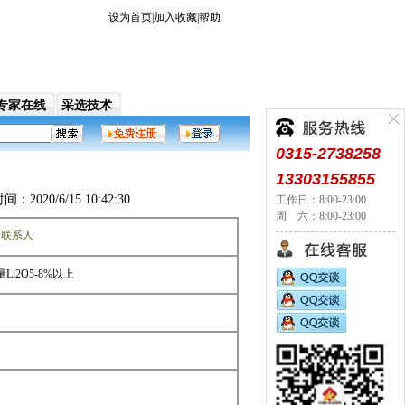
设为首页
|
加入收藏
|
帮助
专家在线
采选技术
它面向各地拥有矿业和对矿业感兴趣的用户，提供了信
0315-2738258
13303155855
6/15 10:42:30
工作日：8:00-23:00
周 六：8:00-23:00
看联系人
Li2O5-8%以上