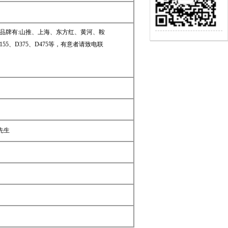
20,品牌有:山推、上海、东方红、黄河、鞍
155、D375、D475等，有意者请致电联
先生