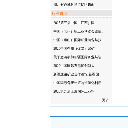
湖北省通城县马港矿区饰面..
行业展会
2025第三届中国（江西）国..
中国（滨州）铝工业博览会邀请..
中国（泰山）国际矿业装备与技..
2025中国朔州（煤炭）采矿..
关于邀请参加新疆国际矿业与装..
2020中国国际石墨烯创新大..
新疆丝路矿业合作论坛 新疆国..
中国国际危废处置与资源化利用..
2020第九届上海国际工业粉..
更多..