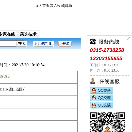
设为首页
|
加入收藏
|
帮助
专家在线
采选技术
户网站，它面向各地拥有矿业和对矿业感兴趣的用户，提
0315-2738258
13303155855
/7/30 10:10:54
工作日：8:00-23:00
周 六：8:00-23:00
看联系人
0-D11N进口或国产