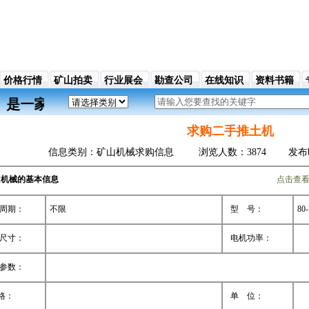
价格行情
矿山拍卖
行业展会
勘查公司
在线知识
资料书籍
w.com）是一家基于中国矿业交易、买卖行业的门
求购二手推土机
信息类别：矿山机械求购信息 浏览人数：3874 发布时间：2021
山机械的基本信息
点击查
周期：
不限
型 号：
8
尺寸：
电机功率：
参数：
格：
单 位：