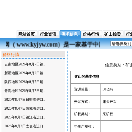
网站首页
行业资讯
供求信息
价格行情
矿山拍卖
行
（ www.kyjyw.com）是一家基于中国矿
价格行情
云南地区2026年8月7日钢..
信息类别：矿山供
新疆地区2026年8月7日钢..
矿山的基本信息
陕西地区2026年8月7日钢..
资源储量：
50亿吨
青海地区2026年8月7日钢..
2026年8月7日日照港进口..
开采方式：
露天开采
2026年8月7日防城港进口..
矿权类别：
采矿权
2026年8月7日镇江港进口..
2026年8月7日太仓港进口..
年生产规模：