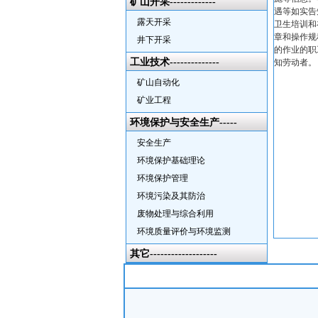
矿山开采-------------
遇等如实告
露天开采
卫生培训和
章和操作规
井下开采
的作业的职
工业技术--------------
知劳动者。
矿山自动化
矿业工程
环境保护与安全生产-----
安全生产
环境保护基础理论
环境保护管理
环境污染及其防治
废物处理与综合利用
环境质量评价与环境监测
其它-------------------