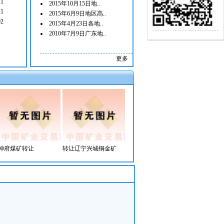
21
2015年10月15日地..
21
2015年6月9日地区高..
02
2015年4月23日各地..
2010年7月9日广东地..
更多
神府煤矿转让
转让辽宁兴城铜金矿