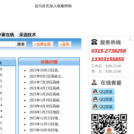
设为首页
|
加入收藏
|
帮助
专家在线
采选技术
门户网站，它面向各地拥有矿业和对矿业感兴趣的用户
0315-2738258
13303155855
价格行情
作
工作日：8:00-23:00
26
2021年10月15日高..
周 六：8:00-23:00
10
2021年9月2日高岭土..
03
2021年7月28日高岭..
07
2021年4月23日高岭..
30
2021年1月26日高岭..
12
2021年1月19日高岭..
24
2019年4月30日高岭..
14
2016年1月25日地区..
14
2015年12月22日地..
01
2015年11月13日地..
05
2015年10月30日地..